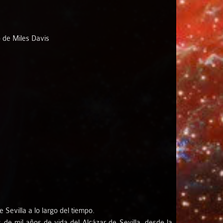
o de Miles Davis
Sevilla a lo largo del tiempo.
de mil años de vida del Alcázar de Sevilla, desde la