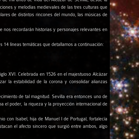
nciones y melodías medievales de las tres culturas que
ulares de distintos rincones del mundo, las músicas de
ue nos recordarán historias y personajes relevantes en
s 14 líneas temáticas que detallamos a continuación:
 siglo XVI. Celebrada en 1526 en el majestuoso Alcázar
rzar la estabilidad de la corona y consolidar alianzas
tecimiento de tal magnitud. Sevilla era entonces uno de
ba el poder, la riqueza y la proyección internacional de
 con Isabel, hija de Manuel I de Portugal, fortalecía
stacan el afecto sincero que surgió entre ambos, algo