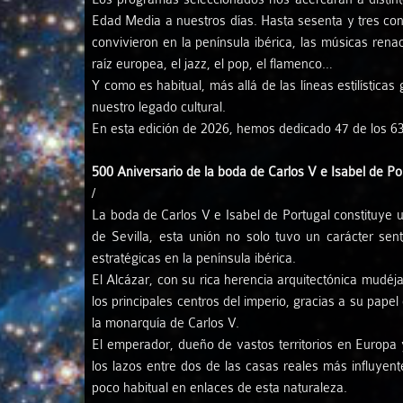
Edad Media a nuestros días. Hasta sesenta y tres conc
convivieron en la península ibérica, las músicas rena
raíz europea, el jazz, el pop, el flamenco…
Y como es habitual, más allá de las líneas estilístic
nuestro legado cultural.
En esta edición de 2026, hemos dedicado 47 de los 63 
500 Aniversario de la boda de Carlos V e Isabel de Po
/
La boda de Carlos V e Isabel de Portugal constituye u
de Sevilla, esta unión no solo tuvo un carácter senti
estratégicas en la península ibérica.
El Alcázar, con su rica herencia arquitectónica mudéja
los principales centros del imperio, gracias a su papel
la monarquía de Carlos V.
El emperador, dueño de vastos territorios en Europa 
los lazos entre dos de las casas reales más influyen
poco habitual en enlaces de esta naturaleza.