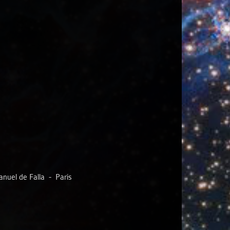
anuel de Falla - París