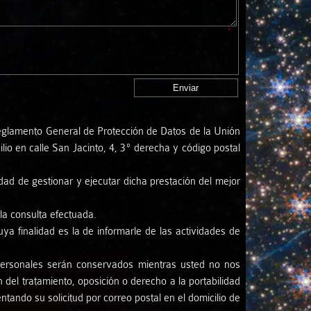
*
Reglamento General de Protección de Datos de la Unión
io en calle San Jacinto, 4, 3º derecha y código postal
idad de gestionar y ejecutar dicha prestación del mejor
la consulta efectuada.
uya finalidad es la de informarle de las actividades de
personales serán conservados mientras usted no nos
n del tratamiento, oposición o derecho a la portabilidad
ntando su solicitud por correo postal en el domicilio de