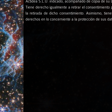
Actidea S.L.U. indicado, acompañado de copia de su DN
Tiene derecho igualmente a retirar el consentimiento 
la retirada de dicho consentimiento. Asimismo, tie
derechos en lo concerniente a la protección de sus da