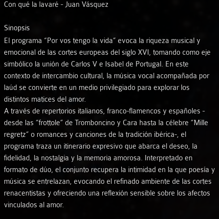
Con qué la lavaré - Juan Vásquez
Sinopsis
El programa “Por vos tengo la vida” evoca la riqueza musical y
emocional de las cortes europeas del siglo XVI, tomando como eje
simbólico la unión de Carlos V e Isabel de Portugal. En este
contexto de intercambio cultural, la música vocal acompañada por
laúd se convierte en un medio privilegiado para explorar los
distintos matices del amor.
A través de repertorios italianos, franco-flamencos y españoles -
desde las “frottole” de Tromboncino y Cara hasta la célebre “Mille
regretz” o romances y canciones de la tradición ibérica-, el
programa traza un itinerario expresivo que abarca el deseo, la
fidelidad, la nostalgia y la memoria amorosa. Interpretado en
formato de dúo, el conjunto recupera la intimidad en la que poesía y
música se entrelazan, evocando el refinado ambiente de las cortes
renacentistas y ofreciendo una reflexión sensible sobre los afectos
vinculados al amor.