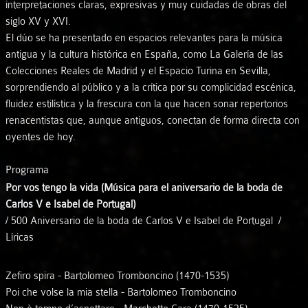
interpretaciones claras, expresivas y muy cuidadas de obras del
siglo XV y XVI.
El dúo se ha presentado en espacios relevantes para la música
antigua y la cultura histórica en España, como La Galería de las
Colecciones Reales de Madrid y el Espacio Turina en Sevilla,
sorprendiendo al público y a la crítica por su complicidad escénica,
fluidez estilística y la frescura con la que hacen sonar repertorios
renacentistas que, aunque antiguos, conectan de forma directa con
oyentes de hoy.
Programa
Por vos tengo la vida (Música para el aniversario de la boda de
Carlos V e Isabel de Portugal)
/ 500 Aniversario de la boda de Carlos V e Isabel de Portugal /
Líricas
Zefiro spira - Bartolomeo Tromboncino (1470-1535)
Poi che volse la mia stella - Bartolomeo Tromboncino