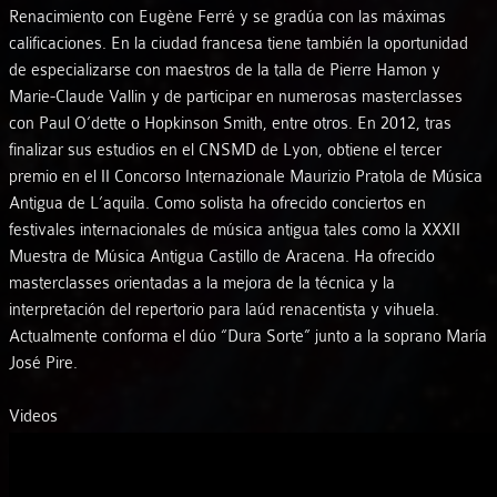
Renacimiento con Eugène Ferré y se gradúa con las máximas
calificaciones. En la ciudad francesa tiene también la oportunidad
de especializarse con maestros de la talla de Pierre Hamon y
Marie-Claude Vallin y de participar en numerosas masterclasses
con Paul O’dette o Hopkinson Smith, entre otros. En 2012, tras
finalizar sus estudios en el CNSMD de Lyon, obtiene el tercer
premio en el II Concorso Internazionale Maurizio Pratola de Música
Antigua de L’aquila. Como solista ha ofrecido conciertos en
festivales internacionales de música antigua tales como la XXXII
Muestra de Música Antigua Castillo de Aracena. Ha ofrecido
masterclasses orientadas a la mejora de la técnica y la
interpretación del repertorio para laúd renacentista y vihuela.
Actualmente conforma el dúo “Dura Sorte” junto a la soprano María
José Pire.
Videos