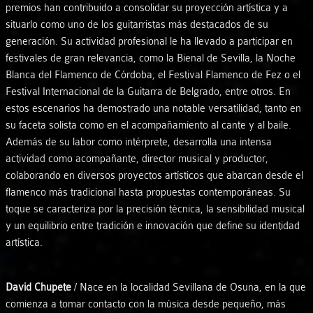
premios han contribuido a consolidar su proyección artística y a
situarlo como uno de los guitarristas más destacados de su
generación. Su actividad profesional le ha llevado a participar en
festivales de gran relevancia, como la Bienal de Sevilla, la Noche
Blanca del Flamenco de Córdoba, el Festival Flamenco de Fez o el
Festival Internacional de la Guitarra de Belgrado, entre otros. En
estos escenarios ha demostrado una notable versatilidad, tanto en
su faceta solista como en el acompañamiento al cante y al baile.
Además de su labor como intérprete, desarrolla una intensa
actividad como acompañante, director musical y productor,
colaborando en diversos proyectos artísticos que abarcan desde el
flamenco más tradicional hasta propuestas contemporáneas. Su
toque se caracteriza por la precisión técnica, la sensibilidad musical
y un equilibrio entre tradición e innovación que define su identidad
artística.
David Chupete
/ Nace en la localidad Sevillana de Osuna, en la que
comienza a tomar contacto con la música desde pequeño, más