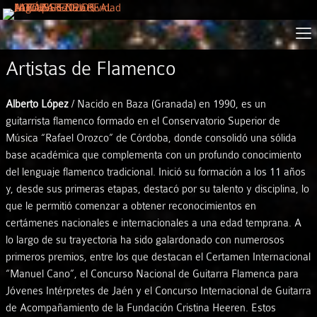
Artistas de Flamenco
Alberto López
/ Nacido en Baza (Granada) en 1990, es un
guitarrista flamenco formado en el Conservatorio Superior de
Música “Rafael Orozco” de Córdoba, donde consolidó una sólida
base académica que complementa con un profundo conocimiento
del lenguaje flamenco tradicional. Inició su formación a los 11 años
y, desde sus primeras etapas, destacó por su talento y disciplina, lo
que le permitió comenzar a obtener reconocimientos en
certámenes nacionales e internacionales a una edad temprana. A
lo largo de su trayectoria ha sido galardonado con numerosos
primeros premios, entre los que destacan el Certamen Internacional
“Manuel Cano”, el Concurso Nacional de Guitarra Flamenca para
Jóvenes Intérpretes de Jaén y el Concurso Internacional de Guitarra
de Acompañamiento de la Fundación Cristina Heeren. Estos