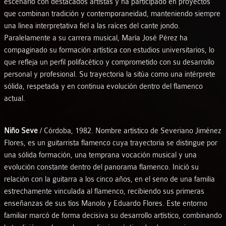
escenario con destacados artistas y ha participado en proyectos
que combinan tradición y contemporaneidad, manteniendo siempre
una línea interpretativa fiel a las raíces del cante jondo.
Paralelamente a su carrera musical, María José Pérez ha
compaginado su formación artística con estudios universitarios, lo
que refleja un perfil polifacético y comprometido con su desarrollo
personal y profesional. Su trayectoria la sitúa como una intérprete
sólida, respetada y en continua evolución dentro del flamenco
actual.
Niño Seve
/ Córdoba, 1982. Nombre artístico de Severiano Jiménez
Flores, es un guitarrista flamenco cuya trayectoria se distingue por
una sólida formación, una temprana vocación musical y una
evolución constante dentro del panorama flamenco. Inició su
relación con la guitarra a los cinco años, en el seno de una familia
estrechamente vinculada al flamenco, recibiendo sus primeras
enseñanzas de sus tíos Manolo y Eduardo Flores. Este entorno
familiar marcó de forma decisiva su desarrollo artístico, combinando