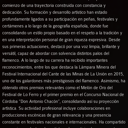
comienzo de una trayectoria construida con constancia y
dedicación. Su formación y desarrollo artístico han estado
profundamente ligados a su participación en peñas, festivales y
certámenes a lo largo de la geografía española, donde fue
consolidando un estilo propio basado en el respeto a la tradición y
en una interpretación personal de gran riqueza expresiva. Desde
sus primeras actuaciones, destacó por una voz limpia, brillante y
versátil, capaz de abordar con solvencia distintos palos del
flamenco. A lo largo de su carrera ha recibido importantes
reconocimientos, entre los que destaca la Lámpara Minera del
Festival Internacional del Cante de las Minas de La Unión en 2015,
uno de los galardones más prestigiosos del flamenco. Asimismo, ha
obtenido otros premios relevantes como el Melón de Oro del
Festival de Lo Ferro y el primer premio en el Concurso Nacional de
Córdoba “Don Antonio Chacón”, consolidando así su proyección
artística. Su actividad profesional incluye colaboraciones en
producciones escénicas de gran relevancia y una presencia
constante en festivales nacionales e internacionales. Ha compartido