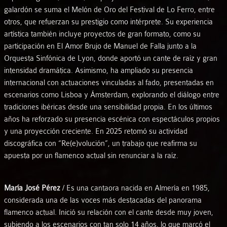
galardón se suma el Melón de Oro del Festival de Lo Ferro, entre
otros, que refuerzan su prestigio como intérprete. Su experiencia
artística también incluye proyectos de gran formato, como su
participación en El Amor Brujo de Manuel de Falla junto a la
Orquesta Sinfónica de Lyon, donde aportó un cante de raíz y gran
intensidad dramática. Asimismo, ha ampliado su presencia
internacional con actuaciones vinculadas al fado, presentadas en
escenarios como Lisboa y Ámsterdam, explorando el diálogo entre
tradiciones ibéricas desde una sensibilidad propia. En los últimos
años ha reforzado su presencia escénica con espectáculos propios
y una proyección creciente. En 2025 retomó su actividad
discográfica con “Re(e)volución”, un trabajo que reafirma su
apuesta por un flamenco actual sin renunciar a la raíz.
María José Pérez
/ Es una cantaora nacida en Almería en 1985,
considerada una de las voces más destacadas del panorama
flamenco actual. Inició su relación con el cante desde muy joven,
subiendo a los escenarios con tan solo 14 años, lo que marcó el