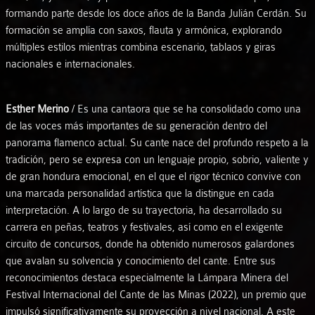
formando parte desde los doce años de la Banda Julián Cerdán. Su
formación se amplía con saxos, flauta y armónica, explorando
múltiples estilos mientras combina escenario, tablaos y giras
nacionales e internacionales.
Esther Merino
/ Es una cantaora que se ha consolidado como una
de las voces más importantes de su generación dentro del
panorama flamenco actual. Su cante nace del profundo respeto a la
tradición, pero se expresa con un lenguaje propio, sobrio, valiente y
de gran hondura emocional, en el que el rigor técnico convive con
una marcada personalidad artística que la distingue en cada
interpretación. A lo largo de su trayectoria, ha desarrollado su
carrera en peñas, teatros y festivales, así como en el exigente
circuito de concursos, donde ha obtenido numerosos galardones
que avalan su solvencia y conocimiento del cante. Entre sus
reconocimientos destaca especialmente la Lámpara Minera del
Festival Internacional del Cante de las Minas (2022), un premio que
impulsó significativamente su proyección a nivel nacional. A este