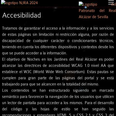
Accesibilidad
Tratamos de garantizar el acceso a la información y a los servicios
de estas páginas sin limitación ni restricción alguna, por razón de
discapacidad de cualquier carácter o condicionantes técnicos,
teniendo en cuenta los diferentes dispositivos y contextos desde los
que se puede acceder a la información.
El objetivo de Noches en los Jardines del Real Alcázar es poder
alcanzar las directrices de accesibilidad WCAG 1.0 nivel AA que
establece el W3C (World Wide Web Consortium). Estas pautas se
cumplen para gran parte de las páginas del portal y se está
trabajando para que se alcancen en la totalidad del mismo.
Los contenidos se han estructurado siguiendo un marcado
semántico para favorecer la navegación de los usuarios que utilicen
un lector de pantalla para acceder a los mismos. Para el desarrollo
del código y las hojas de estilo se han seguido las
recomendaciones y estandares HTML 5 y CSS 2.1 y CSS 3 del