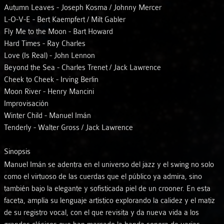
Autumn Leaves - Joseph Kosma / Johnny Mercer
L-O-V-E - Bert Kaempfert / Milt Gabler
Fly Me to the Moon - Bart Howard
Hard Times - Ray Charles
Love (Is Real) - John Lennon
Beyond the Sea - Charles Trenet / Jack Lawrence
Cheek to Cheek - Irving Berlin
Moon River - Henry Mancini
Improvisación
Winter Child - Manuel Imán
Tenderly - Walter Gross / Jack Lawrence
Sinopsis
Manuel Imán se adentra en el universo del jazz y el swing no solo
como el virtuoso de las cuerdas que el público ya admira, sino
también bajo la elegante y sofisticada piel de un crooner. En esta
faceta, amplía su lenguaje artístico explorando la calidez y el matiz
de su registro vocal, con el que revisita y da nueva vida a los