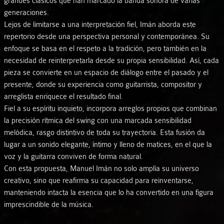
grandes clásicos que han marcado la banda sonora de varias
generaciones.
Lejos de limitarse a una interpretación fiel, Imán aborda este
repertorio desde una perspectiva personal y contemporánea. Su
enfoque se basa en el respeto a la tradición, pero también en la
necesidad de reinterpretarla desde su propia sensibilidad. Así, cada
pieza se convierte en un espacio de diálogo entre el pasado y el
presente, donde su experiencia como guitarrista, compositor y
arreglista enriquece el resultado final.
Fiel a su espíritu inquieto, incorpora arreglos propios que combinan
la precisión rítmica del swing con una marcada sensibilidad
melódica, rasgo distintivo de toda su trayectoria. Esta fusión da
lugar a un sonido elegante, íntimo y lleno de matices, en el que la
voz y la guitarra conviven de forma natural.
Con esta propuesta, Manuel Imán no solo amplía su universo
creativo, sino que reafirma su capacidad para reinventarse,
manteniendo intacta la esencia que lo ha convertido en una figura
imprescindible de la música.