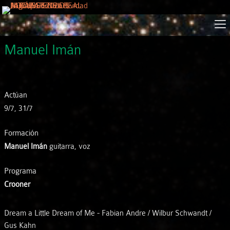
Manuel Imán
Actúan
9/7, 31/7
Formación
Manuel Imán
guitarra, voz
Programa
Crooner
Dream a Little Dream of Me - Fabian Andre / Wilbur Schwandt /
Gus Kahn