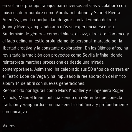
en solitario, produjo trabajos para diversos artistas y colaboró con
músicos de renombre como Abraham Laboriel y Scarlet Rivera.
Además, tuvo la oportunidad de girar con la leyenda del rock
Johnny Rivers, ampliando aún más su experiencia escénica.
Su dominio de géneros como el blues, el jazz, el rock, el flamenco y
el fado define un estilo profundamente personal, marcado por la
libertad creativa y la constante exploración. En los últimos años, ha
revisitado la tradición con proyectos como Sevilla Infinita, donde
reinterpreta marchas procesionales desde una mirada
contemporánea. Asimismo, ha celebrado sus 50 años de carrera en
el Teatro Lope de Vega y ha impulsado la reelaboración del mítico
álbum 14 de abril con nuevas generaciones.
Reconocido por figuras como Mark Knopfler y el ingeniero Roger
Nichols, Manuel Imán continúa siendo un referente que conecta
tradición y vanguardia con una sensibilidad única y profundamente
comunicativa.
Videos