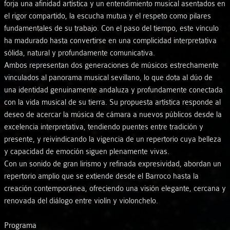
forja una afinidad artística y un entendimiento musical asentados en
el rigor compartido, la escucha mutua y el respeto como pilares
fundamentales de su trabajo. Con el paso del tiempo, este vínculo
ha madurado hasta convertirse en una complicidad interpretativa
sólida, natural y profundamente comunicativa.
Ambos representan dos generaciones de músicos estrechamente
vinculados al panorama musical sevillano, lo que dota al dúo de
una identidad genuinamente andaluza y profundamente conectada
con la vida musical de su tierra. Su propuesta artística responde al
deseo de acercar la música de cámara a nuevos públicos desde la
excelencia interpretativa, tendiendo puentes entre tradición y
presente, y reivindicando la vigencia de un repertorio cuya belleza
y capacidad de emoción siguen plenamente vivas.
Con un sonido de gran lirismo y refinada expresividad, abordan un
repertorio amplio que se extiende desde el Barroco hasta la
creación contemporánea, ofreciendo una visión elegante, cercana y
renovada del diálogo entre violín y violonchelo.
Programa