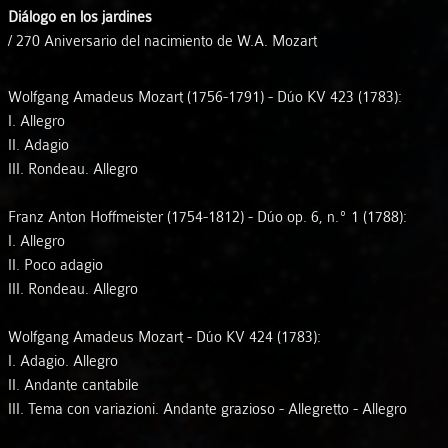
Diálogo en los jardines
/ 270 Aniversario del nacimiento de W.A. Mozart
Wolfgang Amadeus Mozart (1756-1791) - Dúo KV 423 (1783):
I. Allegro
II. Adagio
III. Rondeau. Allegro
Franz Anton Hoffmeister (1754-1812) - Dúo op. 6, n.º 1 (1788):
I. Allegro
II. Poco adagio
III. Rondeau. Allegro
Wolfgang Amadeus Mozart - Dúo KV 424 (1783):
I. Adagio. Allegro
II. Andante cantabile
III. Tema con variazioni. Andante grazioso - Allegretto - Allegro