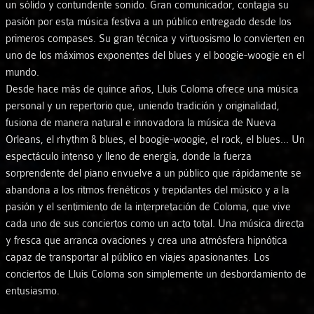
un sólido y contundente sonido. Gran comunicador, contagia su
pasión por esta música festiva a un público entregado desde los
primeros compases. Su gran técnica y virtuosismo lo convierten en
uno de los máximos exponentes del blues y el boogie-woogie en el
mundo.
Desde hace más de quince años, Lluís Coloma ofrece una música
personal y un repertorio que, uniendo tradición y originalidad,
fusiona de manera natural e innovadora la música de Nueva
Orleans, el rhythm & blues, el boogie-woogie, el rock, el blues... Un
espectáculo intenso y lleno de energía, donde la fuerza
sorprendente del piano envuelve a un público que rápidamente se
abandona a los ritmos frenéticos y trepidantes del músico y a la
pasión y el sentimiento de la interpretación de Coloma, que vive
cada uno de sus conciertos como un acto total. Una música directa
y fresca que arranca ovaciones y crea una atmósfera hipnótica
capaz de transportar al público en viajes apasionantes. Los
conciertos de Lluís Coloma son simplemente un desbordamiento de
entusiasmo.