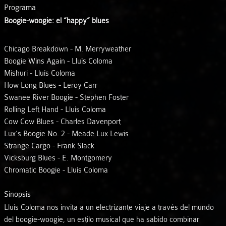
Programa
Boogie-woogie: el “happy” blues
Chicago Breakdown - M. Merryweather
Boogie Wins Again - Lluís Coloma
Mishuri - Lluís Coloma
How Long Blues - Leroy Carr
Swanee River Boogie - Stephen Foster
Rolling Left Hand - Lluís Coloma
Cow Cow Blues - Charles Davenport
Lux’s Boogie No. 2 - Meade Lux Lewis
Strange Cargo - Frank Slack
Vicksburg Blues - E. Montgomery
Chromatic Boogie - Lluís Coloma
Sinopsis
Lluís Coloma nos invita a un electrizante viaje a través del mundo
del boogie-woogie, un estilo musical que ha sabido combinar