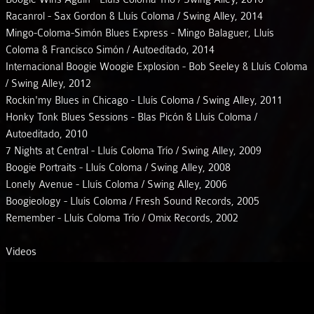
Racanrol - Sax Gordon & Lluís Coloma / Swing Alley, 2014
Mingo-Coloma-Simón Blues Express - Mingo Balaguer, Lluís
Coloma & Francisco Simón / Autoeditado, 2014
Internacional Boogie Woogie Explosion - Bob Seeley & Lluís Coloma
/ Swing Alley, 2012
Rockin'my Blues in Chicago - Lluís Coloma / Swing Alley, 2011
Honky Tonk Blues Sessions - Blas Picón & Lluís Coloma /
Autoeditado, 2010
7 Nights at Central - Lluís Coloma Trío / Swing Alley, 2009
Boogie Portraits - Lluís Coloma / Swing Alley, 2008
Lonely Avenue - Lluís Coloma / Swing Alley, 2006
Boogieology - Lluís Coloma / Fresh Sound Records, 2005
Remember - Lluís Coloma Trío / Omix Records, 2002
Videos