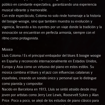
público en constante expectativa, garantizando una experiencia
musical vibrante y memorable.
Con este espectáculo, Coloma no solo rinde homenaje a la historia
del boogie-woogie, sino que también muestra su evolución y
vigencia, llevando a los oyentes por un viaje donde la tradición y la
innovación se encuentran en perfecta armonía, siempre con el
ritmo como protagonista.
Músico
Lluís Coloma / Es el principal embajador del blues & boogie woogie
en España y reconocido internacionalmente en Estados Unidos,
Europa y Asia como un virtuoso del piano en estos estilos. Su
música combina el blues y el jazz con influencias catalanas y
españolas, creando un sonido único y personal que lo distingue
como pianista y compositor.
Nacido en Barcelona en 1973, Lluís se sintió atraído desde muy
joven por artistas como Jerry Lee Lewis, Roosevelt Sykes y Alan
Price. Poco a poco, se alejó de los estudios de piano clásico para