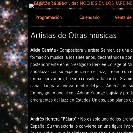
Programación
Calendario
Venta de 
Artistas de Otras músicas
Alicia Camiña
/ Compositora y artista Selmer, es una 
formación musical a los siete años, decantándose por e
posteriormente en el prestigioso Berklee College of M
andaluzas con su experiencia en el jazz, creando un 
forma innovadora, ha sido considerado para el Grammy 
capacidad para innovar dentro del jazz. Además de su 
Emmy, gira mundial con Adrian Younge bajista y produ
emergentes del jazz en Estados Unidos, con planes de
Andrés Herrera “Pájaro”
/ No es solo uno de los grand
España. Su trayectoria lo convierte en una figura impr